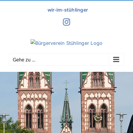
Zum
wir-im-stühlinger
Inhalt
springen
Instagram
Gehe zu ...