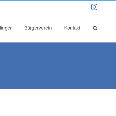
Instag
linger
Bürgerverein
Kontakt