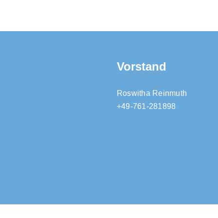
Vorstand
Roswitha Reinmuth
+49-761-281898