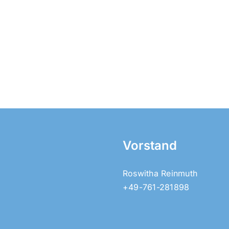
Vorstand
Roswitha Reinmuth
+49-761-281898