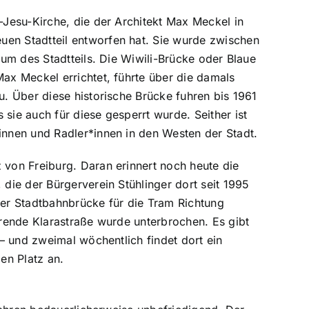
-Jesu-Kirche, die der Architekt Max Meckel in
en Stadtteil entworfen hat. Sie wurde zwischen
rum des Stadtteils. Die Wiwili-Brücke oder Blaue
ax Meckel errichtet, führte über die damals
u. Über diese historische Brücke fuhren bis 1961
sie auch für diese gesperrt wurde. Seither ist
innen und Radler*innen in den Westen der Stadt.
 von Freiburg. Daran erinnert noch heute die
 die der Bürgerverein Stühlinger dort seit 1995
der Stadtbahnbrücke für die Tram Richtung
hrende Klarastraße wurde unterbrochen. Es gibt
 – und zweimal wöchentlich findet dort ein
en Platz an.