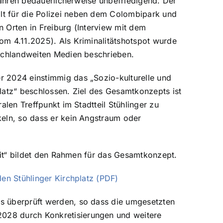
 Jahren bedauerlicherweise unbefriedigend. Der
t für die Polizei neben dem Colombipark und
 Orten in Freiburg (Interview mit dem
om 4.11.2025). Als Kriminalitätshotspot wurde
tschlandweiten Medien beschrieben.
r 2024 einstimmig das „Sozio-kulturelle und
latz“ beschlossen. Ziel des Gesamtkonzepts ist
alen Treffpunkt im Stadtteil Stühlinger zu
keln, so dass er kein Angstraum oder
heit“ bildet den Rahmen für das Gesamtkonzept.
den Stühlinger Kirchplatz (PDF)
s überprüft werden, so dass die umgesetzten
028 durch Konkretisierungen und weitere