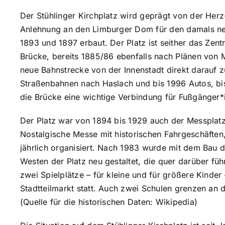
Der Stühlinger Kirchplatz wird geprägt von der Herz
Anlehnung an den Limburger Dom für den damals neu
1893 und 1897 erbaut. Der Platz ist seither das Zent
Brücke, bereits 1885/86 ebenfalls nach Plänen von M
neue Bahnstrecke von der Innenstadt direkt darauf z
Straßenbahnen nach Haslach und bis 1996 Autos, bis 
die Brücke eine wichtige Verbindung für Fußgänger*
Der Platz war von 1894 bis 1929 auch der Messplatz
Nostalgische Messe mit historischen Fahrgeschäften,
jährlich organisiert. Nach 1983 wurde mit dem Bau 
Westen der Platz neu gestaltet, die quer darüber fü
zwei Spielplätze – für kleine und für größere Kinder
Stadtteilmarkt statt. Auch zwei Schulen grenzen an d
(Quelle für die historischen Daten: Wikipedia)