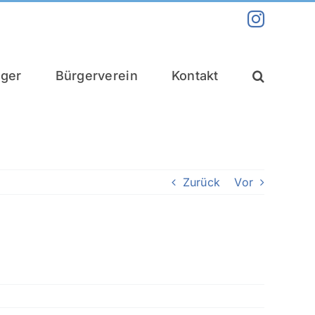
Instag
nger
Bürgerverein
Kontakt
Zurück
Vor