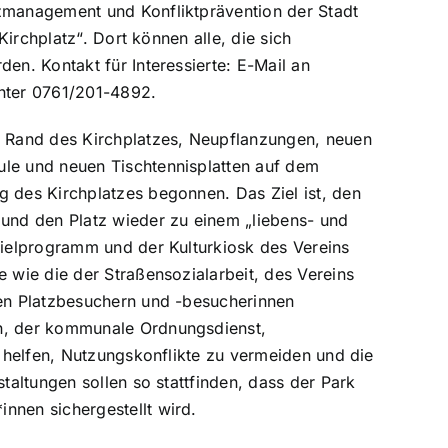
zmanagement und Konfliktprävention der Stadt
Kirchplatz“. Dort können alle, die sich
en. Kontakt für Interessierte: E-Mail an
nter 0761/201-4892.
m Rand des Kirchplatzes, Neupflanzungen, neuen
le und neuen Tischtennisplatten auf dem
 des Kirchplatzes begonnen. Das Ziel ist, den
und den Platz wieder zu einem „liebens- und
pielprogramm und der Kulturkiosk des Vereins
 wie die der Straßensozialarbeit, des Vereins
ten Platzbesuchern und -besucherinnen
n, der kommunale Ordnungsdienst,
n helfen, Nutzungskonflikte zu vermeiden und die
taltungen sollen so stattfinden, dass der Park
nnen sichergestellt wird.