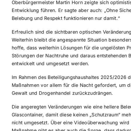
Oberbürgermeister Martin Horn zeigte sich optimist
Entwicklung führen. Er sagte aber auch: „Ohne Sicherh
Belebung und Respekt funktionieren nur damit.“
Erfreulich sind die sichtbaren optischen Veränderun
Weiterhin bleibt die angespannte Situation besonder
hoffe, dass weiterhin Lösungen für die ungelösten 
Störungen der Nachtruhe und daraus entstehenden B
entwickelt und umgesetzt werden.
Im Rahmen des Beteiligungshaushaltes 2025/2026 de
Maßnahmen vor allem für die Nacht gefordert, um di
Gewalt und Drogenhandel zurückzudrängen.
Die angeregten Veränderungen wie eine hellere Bele
Glascontainer, damit diese keinen „Schutzraum“ mehr
nicht umgesetzt. Über eine Videoüberwachung wird 
Maßnahme gibt es aber auch die Sorge, dass dadurch