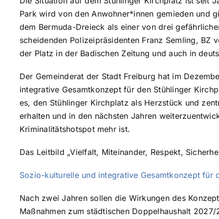
Die Situation auf dem Stühlinger Kirchplatz ist seit
Park wird von den Anwohner*innen gemieden und gil
dem Bermuda-Dreieck als einer von drei gefährlichen
scheidenden Polizeipräsidenten Franz Semling, BZ v
der Platz in der Badischen Zeitung und auch in deu
Der Gemeinderat der Stadt Freiburg hat im Dezembe
integrative Gesamtkonzept für den Stühlinger Kirchp
es, den Stühlinger Kirchplatz als Herzstück und zentr
erhalten und in den nächsten Jahren weiterzuentwic
Kriminalitätshotspot mehr ist.
Das Leitbild „Vielfalt, Miteinander, Respekt, Sicher
Sozio-kulturelle und integrative Gesamtkonzept für 
Nach zwei Jahren sollen die Wirkungen des Konzept
Maßnahmen zum städtischen Doppelhaushalt 2027/2