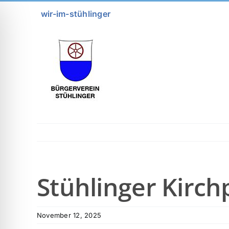
Zum
wir-im-stühlinger
Inhalt
springen
Stühlinger Kirch
November 12, 2025