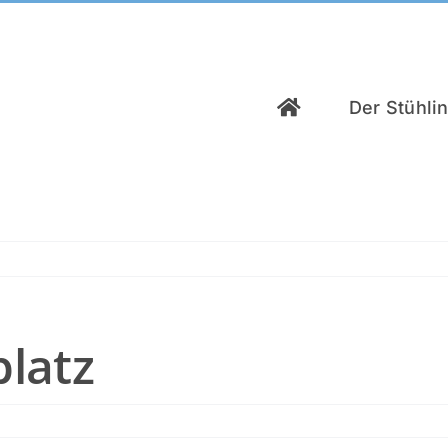
Der Stühli
platz