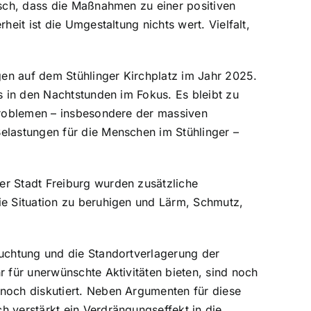
isch, dass die Maßnahmen zu einer positiven
eit ist die Umgestaltung nichts wert. Vielfalt,
gen auf dem Stühlinger Kirchplatz im Jahr 2025.
s in den Nachtstunden im Fokus. Es bleibt zu
Problemen – insbesondere der massiven
elastungen für die Menschen im Stühlinger –
r Stadt Freiburg wurden zusätzliche
e Situation zu beruhigen und Lärm, Schmutz,
uchtung und die Standortverlagerung der
 für unerwünschte Aktivitäten bieten, sind noch
noch diskutiert. Neben Argumenten für diese
 verstärkt ein Verdrängungseffekt in die